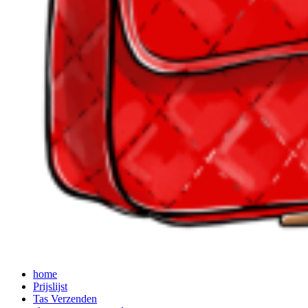
home
Prijslijst
Tas Verzenden