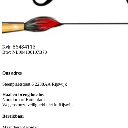
85484113
Kvk:
Btw: NL004106107B73
Ons adres
Steenplaetstraat 6 2288AA Rijswijk
Haal en breng locatie:
Nootdorp of Rotterdam.
Wegens onze veiligheid niet in Rijswijk.
Bereikbaar
Maandag tot vrijdag