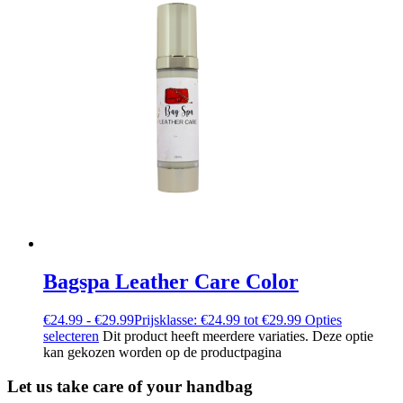
Bagspa Leather Care Color
€
24.99
-
€
29.99
Prijsklasse: €24.99 tot €29.99
Opties
selecteren
Dit product heeft meerdere variaties. Deze optie
kan gekozen worden op de productpagina
Let us take care of your handbag