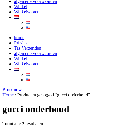
algemene voorwaarden
Winkel
Winkelwagen
home
Prijslijst
Tas Verzenden
algemene voorwaarden
Winkel
Winkelwagen
Book now
Home
/ Producten getagged “gucci onderhoud”
gucci onderhoud
Toont alle 2 resultaten