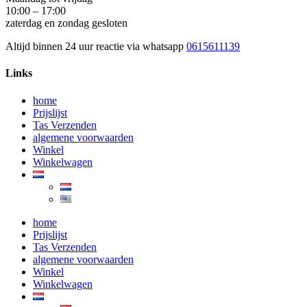
10:00 – 17:00
zaterdag en zondag gesloten
Altijd binnen 24 uur reactie via whatsapp
0615611139
Links
home
Prijslijst
Tas Verzenden
algemene voorwaarden
Winkel
Winkelwagen
home
Prijslijst
Tas Verzenden
algemene voorwaarden
Winkel
Winkelwagen